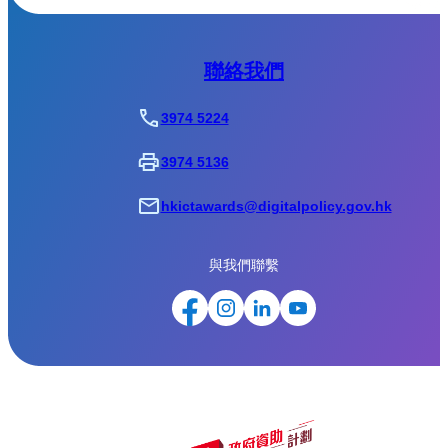
聯絡我們
3974 5224
3974 5136
hkictawards@digitalpolicy.gov.hk
與我們聯繫