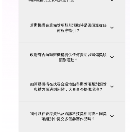
籌辦機構在籌備獎項類別活動時是否須遵從任
何程序指引？
政府有否向籌辦機構提供任何資助以籌備獎項
類別活動？
如籌辦機構在找尋合適地點舉辦獎項類別頒獎
典禮方面遇到困難，大會會否提供場地？
我可以在香港資訊及通訊科技獎相同或不同獎
項組別中提交多個參賽作品嗎？