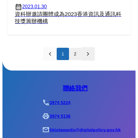
2023.01.30
資科辦邀請團體成為2023香港資訊及通訊科
技獎籌辦機構
1
2
聯絡我們
3974 5224
3974 5136
hkictawards@digitalpolicy.gov.hk