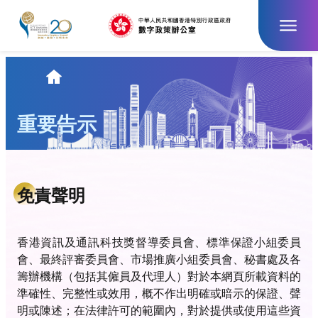
跳
至
主
要
內
主
容
頁
重要告示
免責聲明
香港資訊及通訊科技獎督導委員會、標準保證小組委員
會、最終評審委員會、市場推廣小組委員會、秘書處及各
籌辦機構（包括其僱員及代理人）對於本網頁所載資料的
準確性、完整性或效用，概不作出明確或暗示的保證、聲
明或陳述；在法律許可的範圍內，對於提供或使用這些資