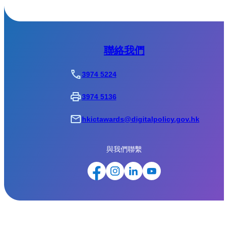
聯絡我們
3974 5224
3974 5136
hkictawards@digitalpolicy.gov.hk
與我們聯繫