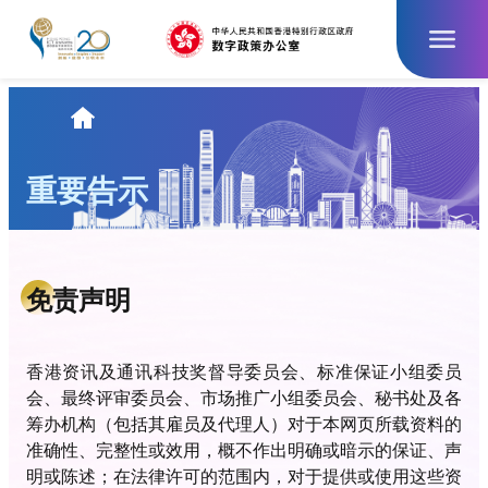
跳
至
主
要
內
主
容
页
重要告示
免责声明
香港资讯及通讯科技奖督导委员会、标准保证小组委员
会、最终评审委员会、市场推广小组委员会、秘书处及各
筹办机构（包括其雇员及代理人）对于本网页所载资料的
准确性、完整性或效用，概不作出明确或暗示的保证、声
明或陈述；在法律许可的范围内，对于提供或使用这些资