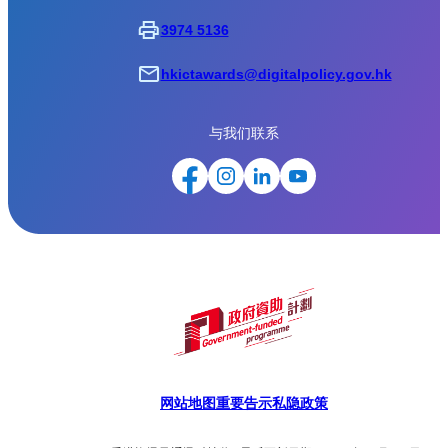
3974 5136
hkictawards@digitalpolicy.gov.hk
与我们联系
网站地图
重要告示
私隐政策