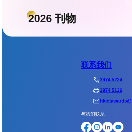
份
2026 刊物
联系我们
3974 5224
3974 5136
hkictawards@d
与我们联系