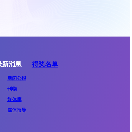
最新消息
得奖名单
新闻公报
刊物
媒体库
媒体报导