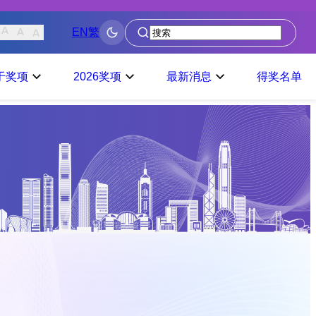
EN
繁
搜
寻
于奖项
2026奖项
最新消息
得奖名单