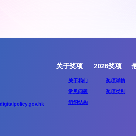
关于奖项
2026奖项
关于我们
奖项详情
常见问题
奖项类别
组织结构
igitalpolicy.gov.hk