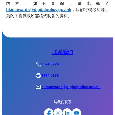
内容。如有查询，请电邮至
hkictawards@digitalpolicy.gov.hk
，我们将竭尽所能，
为阁下提供以所需格式制备的资料。
联系我们
3974 5224
3974 5136
hkictawards@digitalpolicy.gov.hk
与我们联系