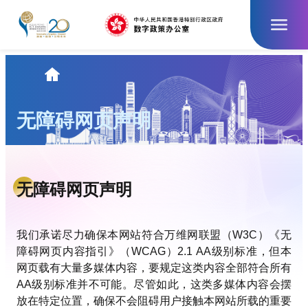
跳
至
主
要
內
主
容
页
无障碍网页声明
无障碍网页声明
我们承诺尽力确保本网站符合万维网联盟（W3C）《无
障碍网页内容指引》（WCAG）2.1 AA级别标准，但本
网页载有大量多媒体内容，要规定这类内容全部符合所有
AA级别标准并不可能。尽管如此，这类多媒体内容会摆
放在特定位置，确保不会阻碍用户接触本网站所载的重要