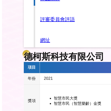
評審委員會評語
網址
德柯斯科技有限公司
項目
年份
2021
智慧市民大獎
獎項
智慧市民（智慧樂齡）金獎