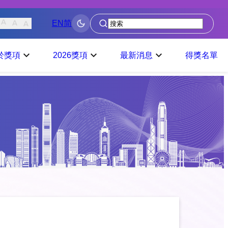
EN
简
搜
尋
於獎項
2026獎項
最新消息
得獎名單