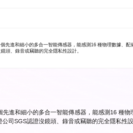
16是一個先進和細小的多合一智能傳感器，能感測16 種物理數據
沒鏡頭、錄音或竊聽的完全隱私性設計。
6是一個先進和細小的多合一智能傳感器，能感測16 
證公司SGS認證沒鏡頭、錄音或竊聽的完全隱私性