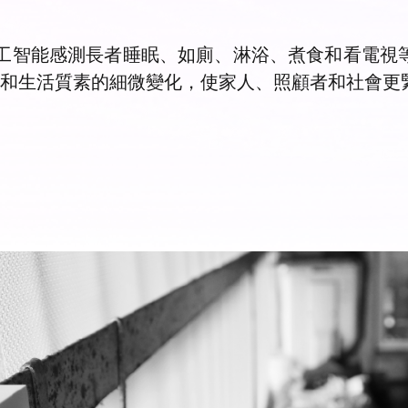
據，以人工智能感測長者睡眠、如廁、淋浴、煮食和看
健康和生活質素的細微變化，使家人、照顧者和社會