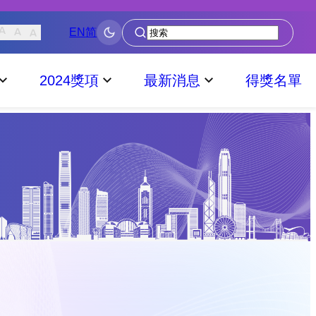
EN
简
搜
尋
2024獎項
最新消息
得獎名單