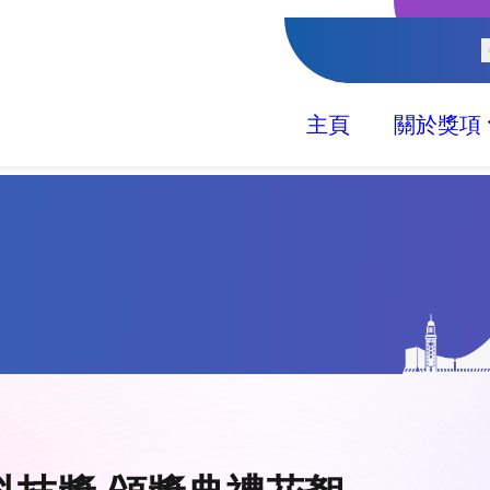
主頁
關於獎項