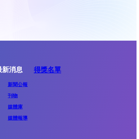
最新消息
得獎名單
新聞公報
刊物
媒體庫
媒體報導