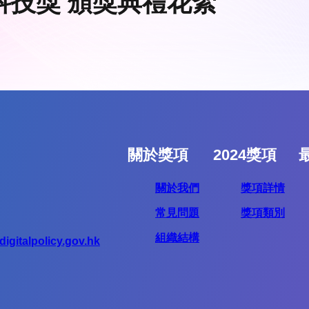
科技獎 頒獎典禮花絮
關於獎項
2024獎項
關於我們
獎項詳情
常見問題
獎項類別
組織結構
igitalpolicy.gov.hk