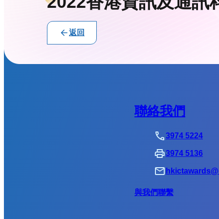
2022香港資訊及通訊
返回
聯絡我們
3974 5224
3974 5136
hkictawards@d
與我們聯繫