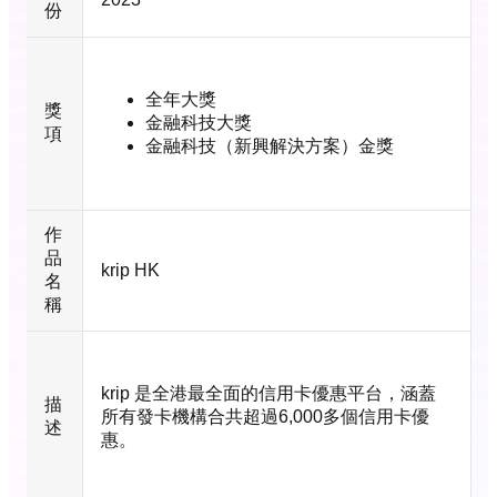
份
全年大獎
獎
金融科技大獎
項
金融科技（新興解決方案）金獎
作
品
krip HK
名
稱
krip 是全港最全面的信用卡優惠平台，涵蓋
描
所有發卡機構合共超過6,000多個信用卡優
述
惠。