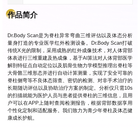
作品简介
Dr.Body Scan是为脊柱异常弯曲三维评估以及体态分析
量身打造的专业医学红外检测设备。Dr.Body Scan打破
传统X光的限制，采用成熟的红外成像技术，对人体背部
体表进行三维重建及热成像，基于AI算法对人体背部医学
解剖特征点自动定位以及肌骨生物力学模型推理出脊柱等
大骨骼三维形态并进行自动计算测量，实现了安全可靠的
脊柱侧弯等不良体态筛查、密切的检测、对非手术治疗的
长期随访评估以及协助治疗方案的制定。分析仪只需10s
的扫描就能为医护人员与患者提供脊柱的三维信息，且用
户可以在APP上随时查阅检测报告，根据背部数据享用
个性化定制和适配服务。我们致力为青少年脊柱及体态健
康成长护航。