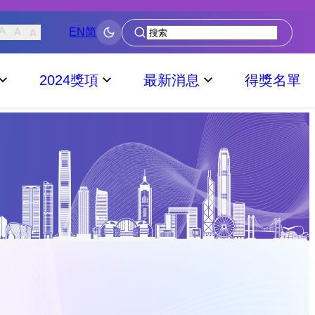
EN
简
搜
尋
2024獎項
最新消息
得獎名單