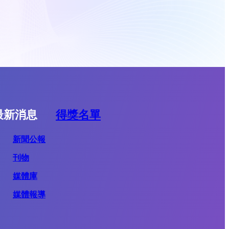
最新消息
得獎名單
新聞公報
刊物
媒體庫
媒體報導