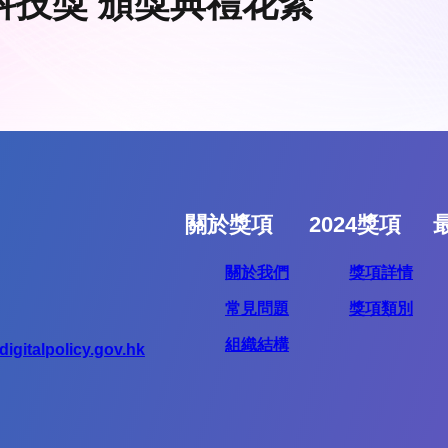
科技獎 頒獎典禮花絮
關於獎項
2024獎項
關於我們
獎項詳情
常見問題
獎項類別
組織結構
igitalpolicy.gov.hk