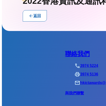
2022香港資訊及通訊
返回
聯絡我們
3974 5224
3974 5136
hkictawards@d
與我們聯繫