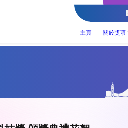
主頁
關於獎項